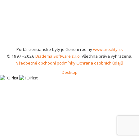
Portál trencianske-byty je členom rodiny
www.areality.sk
© 1997 - 2026
Diadema Software s.r.o.
Všechna práva vyhrazena.
Všeobecné obchodní podmínky
Ochrana osobních údajů
Desktop