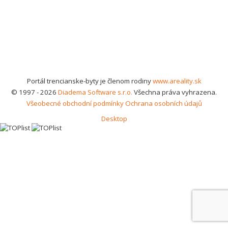
Portál trencianske-byty je členom rodiny
www.areality.sk
© 1997 - 2026
Diadema Software s.r.o.
Všechna práva vyhrazena.
Všeobecné obchodní podmínky
Ochrana osobních údajů
Desktop