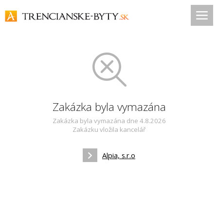
Zakázka byla vymazána
Zakázka byla vymazána dne 4.8.2026
Zakázku vložila kancelář
Alpia, s.r.o