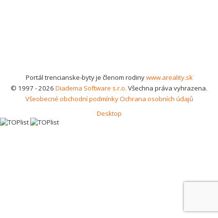
Portál trencianske-byty je členom rodiny
www.areality.sk
© 1997 - 2026
Diadema Software s.r.o.
Všechna práva vyhrazena.
Všeobecné obchodní podmínky
Ochrana osobních údajů
Desktop