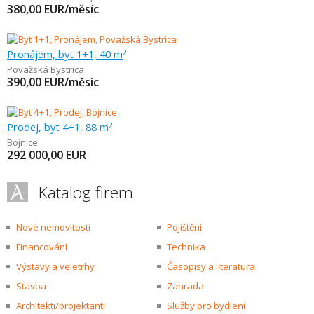
380,00
EUR/měsíc
Pronájem, byt 1+1, 40 m
2
Považská Bystrica
390,00
EUR/měsíc
Prodej, byt 4+1, 88 m
2
Bojnice
292 000,00
EUR
Katalog firem
Nové nemovitosti
Pojištění
Financování
Technika
Výstavy a veletrhy
Časopisy a literatura
Stavba
Zahrada
Architekti/projektanti
Služby pro bydlení