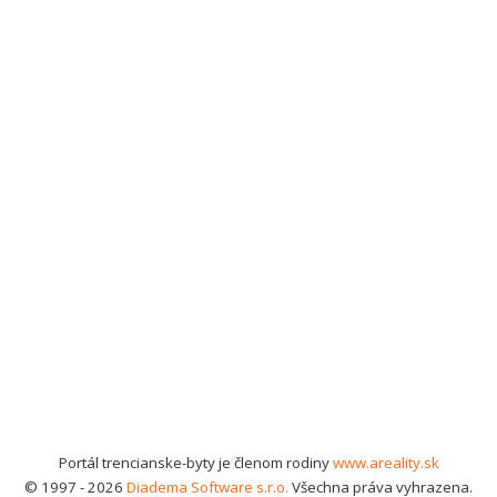
Portál trencianske-byty je členom rodiny
www.areality.sk
© 1997 - 2026
Diadema Software s.r.o.
Všechna práva vyhrazena.