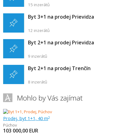
15 inzerátů
Byt 3+1 na prodej Prievidza
12 inzerátů
Byt 2+1 na prodej Prievidza
9 inzerátů
Byt 2+1 na prodej Trenčín
8 inzerátů
Mohlo by Vás zajímat
Prodej, byt 1+1, 40 m
2
Púchov
103 000,00
EUR