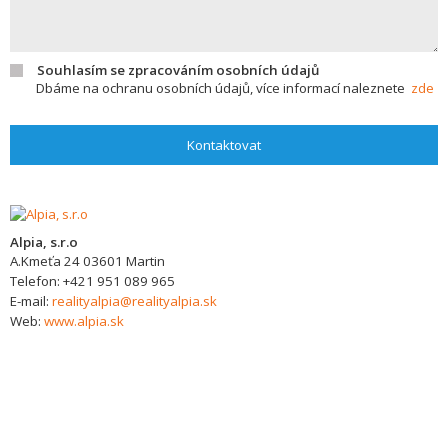
Souhlasím se zpracováním osobních údajů
Dbáme na ochranu osobních údajů, více informací naleznete
zde
Kontaktovat
Alpia, s.r.o
A.Kmeťa 24
03601
Martin
Telefon:
+421 951 089 965
E-mail:
realityalpia@realityalpia.sk
Web:
www.alpia.sk