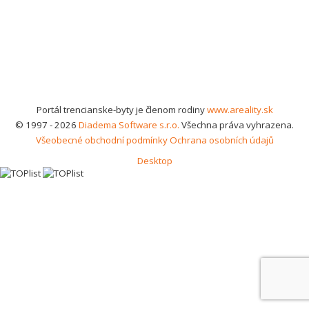
Portál trencianske-byty je členom rodiny
www.areality.sk
© 1997 - 2026
Diadema Software s.r.o.
Všechna práva vyhrazena.
Všeobecné obchodní podmínky
Ochrana osobních údajů
Desktop