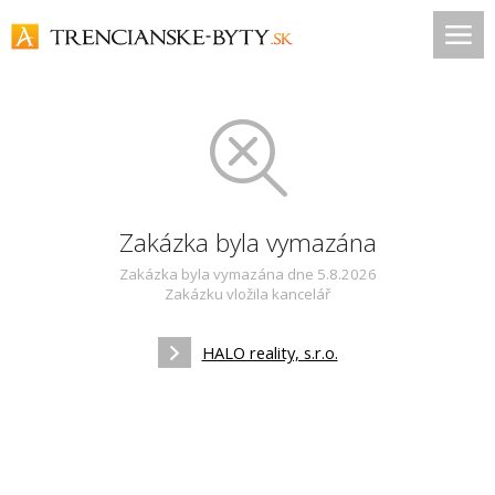
Zakázka byla vymazána
Zakázka byla vymazána dne 5.8.2026
Zakázku vložila kancelář
HALO reality, s.r.o.