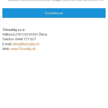
Kontaktovat
TUreality s.r.o.
Hálkova 2761/33
01001
Žilina
Telefon:
0948 777 027
E-mail:
zilina@tureality.sk
Web:
www.TUreality.sk