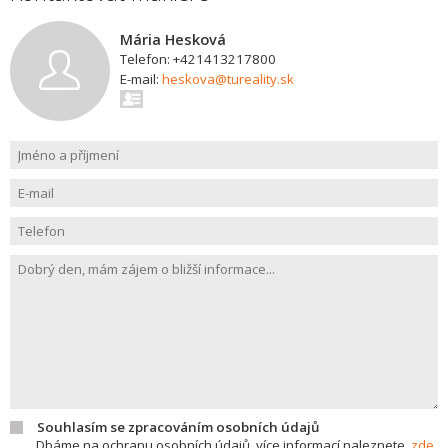
Mária Hesková
Telefon: +421413217800
E-mail:
heskova@tureality.sk
Souhlasím se zpracováním osobních údajů
Dbáme na ochranu osobních údajů, více informací naleznete
zde