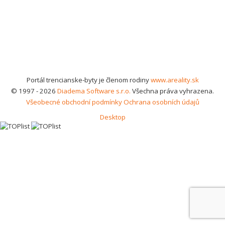
Portál trencianske-byty je členom rodiny
www.areality.sk
© 1997 - 2026
Diadema Software s.r.o.
Všechna práva vyhrazena.
Všeobecné obchodní podmínky
Ochrana osobních údajů
Desktop