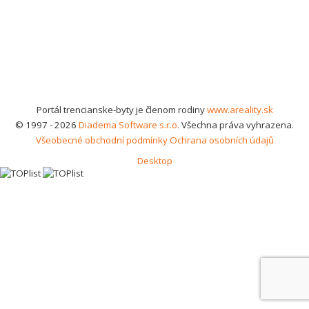
Portál trencianske-byty je členom rodiny
www.areality.sk
© 1997 - 2026
Diadema Software s.r.o.
Všechna práva vyhrazena.
Všeobecné obchodní podmínky
Ochrana osobních údajů
Desktop