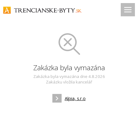
Zakázka byla vymazána
Zakázka byla vymazána dne 4.8.2026
Zakázku vložila kancelář
Alpia, s.r.o