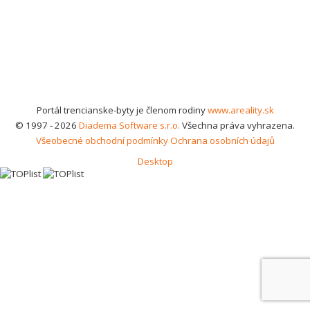
Portál trencianske-byty je členom rodiny
www.areality.sk
© 1997 - 2026
Diadema Software s.r.o.
Všechna práva vyhrazena.
Všeobecné obchodní podmínky
Ochrana osobních údajů
Desktop