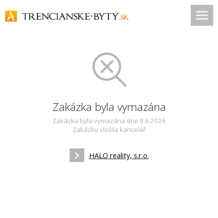
Zakázka byla vymazána
Zakázka byla vymazána dne 8.6.2026
Zakázku vložila kancelář
HALO reality, s.r.o.