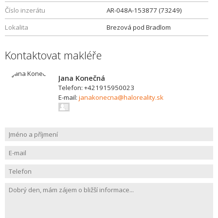
Číslo inzerátu
AR-048A-153877 (73249)
Lokalita
Brezová pod Bradlom
Kontaktovat makléře
Jana Konečná
Telefon: +421915950023
E-mail:
janakonecna@haloreality.sk