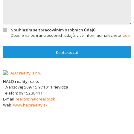
Souhlasím se zpracováním osobních údajů
Dbáme na ochranu osobních údajů, více informací naleznete
zde
Kontaktovat
HALO reality, s.r.o.
T.Vansovej 509/15
97101
Prievidza
Telefon:
0915238411
E-mail:
reality@haloreality.sk
Web:
www.haloreality.sk