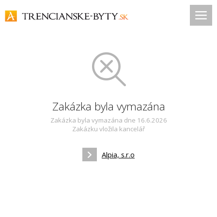
Zakázka byla vymazána
Zakázka byla vymazána dne 16.6.2026
Zakázku vložila kancelář
Alpia, s.r.o