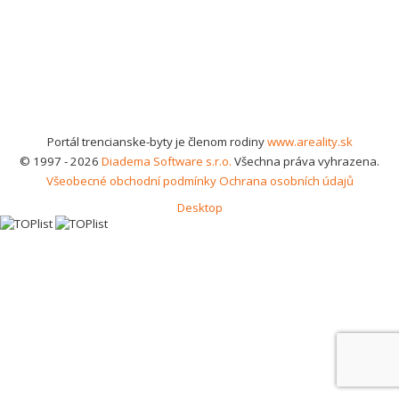
Portál trencianske-byty je členom rodiny
www.areality.sk
© 1997 - 2026
Diadema Software s.r.o.
Všechna práva vyhrazena.
Všeobecné obchodní podmínky
Ochrana osobních údajů
Desktop