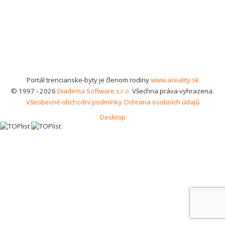
Portál trencianske-byty je členom rodiny
www.areality.sk
© 1997 - 2026
Diadema Software s.r.o.
Všechna práva vyhrazena.
Všeobecné obchodní podmínky
Ochrana osobních údajů
Desktop