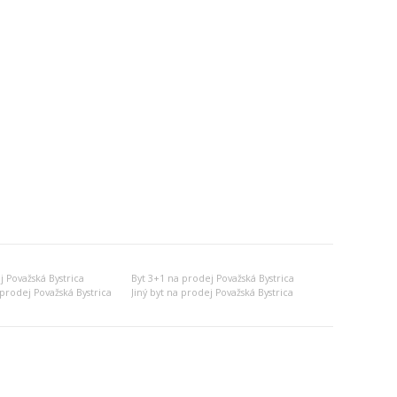
 Považská Bystrica
Byt 3+1 na prodej Považská Bystrica
prodej Považská Bystrica
Jiný byt na prodej Považská Bystrica