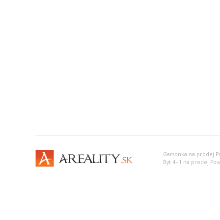
Garsonka na prodej Po
Byt 4+1 na prodej Pova