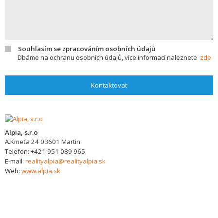
Souhlasím se zpracováním osobních údajů
Dbáme na ochranu osobních údajů, více informací naleznete
zde
Kontaktovat
Alpia, s.r.o
A.Kmeťa 24
03601
Martin
Telefon:
+421 951 089 965
E-mail:
realityalpia@realityalpia.sk
Web:
www.alpia.sk