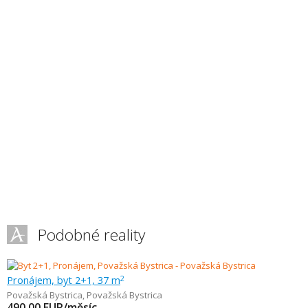
Podobné reality
Pronájem, byt 2+1, 37 m
2
Považská Bystrica
,
Považská Bystrica
490,00
EUR/měsíc