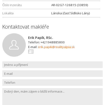
Číslo inzerátu
AR-02G7-126815 (33859)
Lokalita
Lánska (časť Sídlisko Lány)
Kontaktovat makléře
Erik Papík, RSc.
Telefon: +421948885800
E-mail:
erik.papik@realityalpia.sk