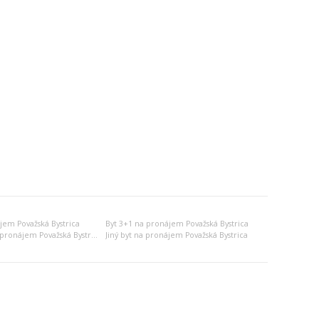
jem Považská Bystrica
Byt 3+1 na pronájem Považská Bystrica
Dvojgarsonka na pronájem Považská Bystrica
Jiný byt na pronájem Považská Bystrica