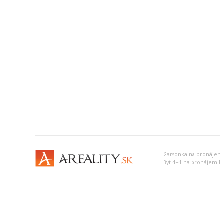
Garsonka na pronájem
Byt 4+1 na pronájem P