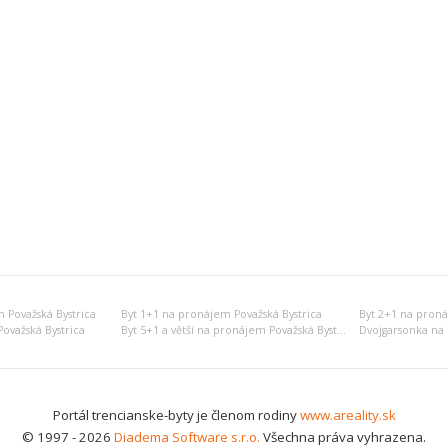
 Považská Bystrica
Byt 1+1 na pronájem Považská Bystrica
Byt 2+1 na proná
ovažská Bystrica
Byt 5+1 a větší na pronájem Považská Bystrica
Portál trencianske-byty je členom rodiny
www.areality.sk
© 1997 - 2026
Diadema Software s.r.o.
Všechna práva vyhrazena.