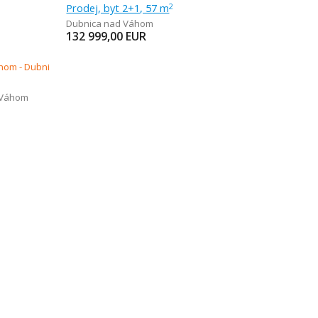
Prodej, byt 2+1, 57 m
2
Dubnica nad Váhom
132 999,00
EUR
 Váhom