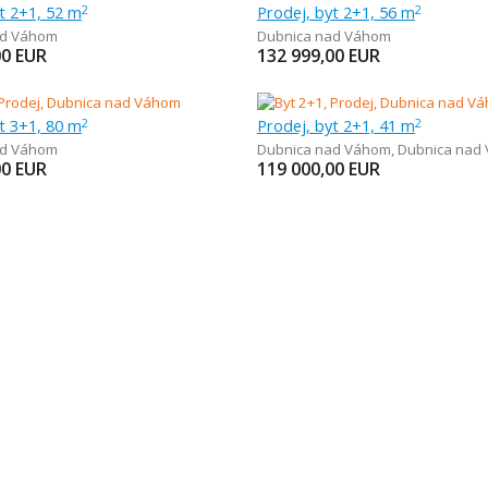
t 2+1, 52 m
Prodej, byt 2+1, 56 m
2
2
ad Váhom
Dubnica nad Váhom
00
EUR
132 999,00
EUR
t 3+1, 80 m
Prodej, byt 2+1, 41 m
2
2
ad Váhom
Dubnica nad Váhom
,
Dubnica nad
00
EUR
119 000,00
EUR