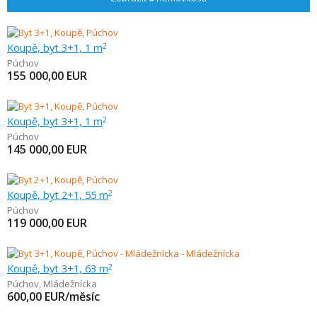
Koupě, byt 3+1, 1 m
2
Púchov
155 000,00
EUR
Koupě, byt 3+1, 1 m
2
Púchov
145 000,00
EUR
Koupě, byt 2+1, 55 m
2
Púchov
119 000,00
EUR
Koupě, byt 3+1, 63 m
2
Púchov
,
Mládežnícka
600,00
EUR/měsíc