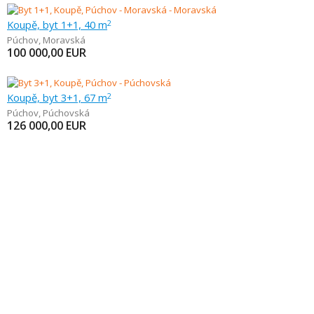
Koupě, byt 1+1, 40 m
2
Púchov
,
Moravská
100 000,00
EUR
Koupě, byt 3+1, 67 m
2
Púchov
,
Púchovská
126 000,00
EUR