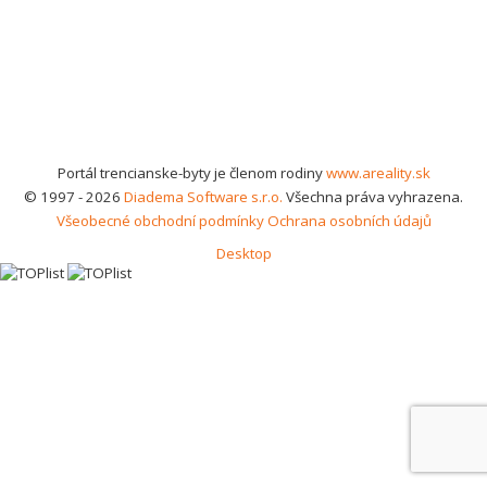
Portál trencianske-byty je členom rodiny
www.areality.sk
© 1997 - 2026
Diadema Software s.r.o.
Všechna práva vyhrazena.
Všeobecné obchodní podmínky
Ochrana osobních údajů
Desktop